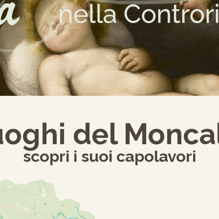
luoghi del Monca
scopri i suoi capolavori