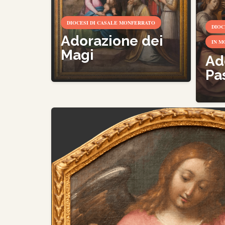
DIOCESI DI CASALE MONFERRATO
DIOC
Adorazione dei
IN M
Magi
Ad
Pa