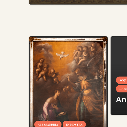
ACQU
DIOC
An
ALESSANDRIA
IN MOSTRA