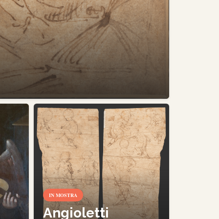
IN MOSTRA
Angioletti