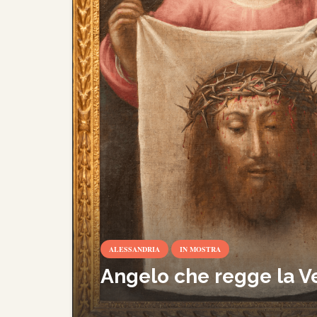
ALESSANDRIA
IN MOSTRA
Angelo che regge la V