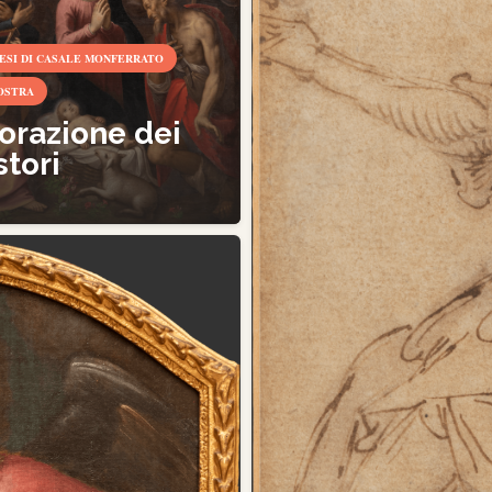
ESI DI CASALE MONFERRATO
OSTRA
orazione dei
stori