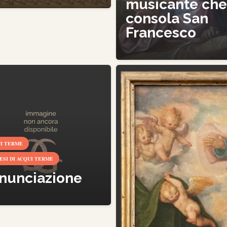
musicante ch
consola San
Francesco
I TERME
ESI DI ACQUI TERME
nunciazione