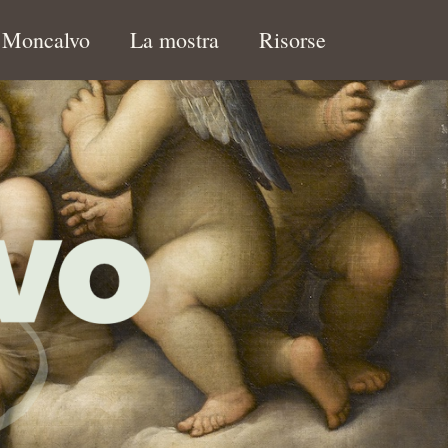
l Moncalvo
La mostra
Risorse