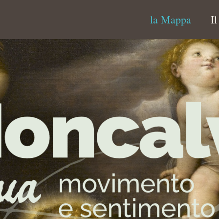
la Mappa
I