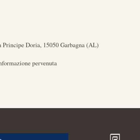
a Principe Doria, 15050 Garbagna (AL)
nformazione pervenuta