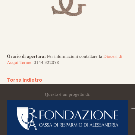
Orario di apertura:
Per informazioni contattare la
Diocesi di
Acqui Terme
: 0144 322078
Torna indietro
Questo è un progetto di: