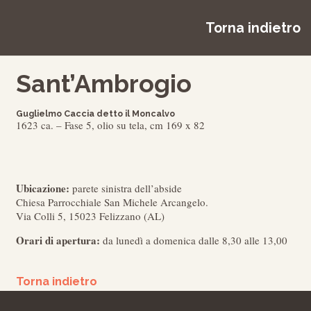
Torna indietro
Sant’Ambrogio
Guglielmo Caccia detto il Moncalvo
1623 ca. – Fase 5, olio su tela, cm 169 x 82
Ubicazione:
parete sinistra dell’abside
Chiesa Parrocchiale San Michele Arcangelo.
Via Colli 5, 15023 Felizzano (AL)
Orari di apertura:
da lunedì a domenica dalle 8,30 alle 13,00
Torna indietro