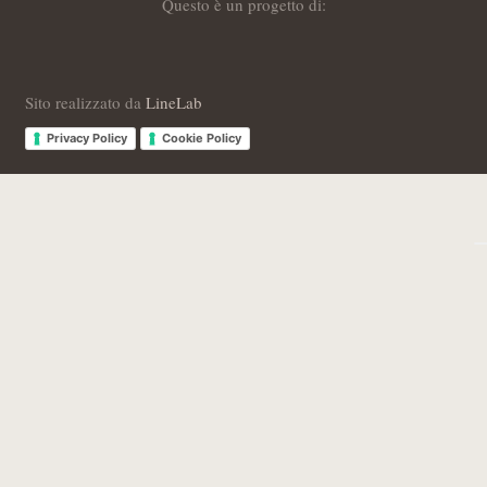
Questo è un progetto di:
Sito realizzato da
LineLab
Privacy Policy
Cookie Policy