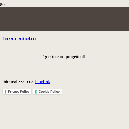
Il battesimo di Cristo
Torna indietro
Questo è un progetto di:
Sito realizzato da
LineLab
Privacy Policy
Cookie Policy