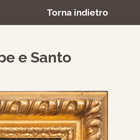
Torna indietro
e e Santo