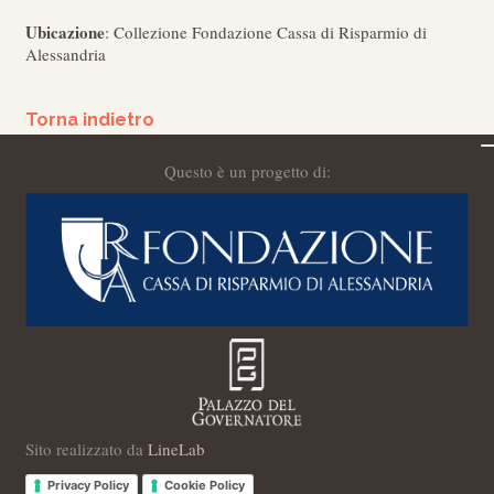
Ubicazione
: Collezione Fondazione Cassa di Risparmio di
Alessandria
Torna indietro
Questo è un progetto di:
Sito realizzato da
LineLab
Privacy Policy
Cookie Policy