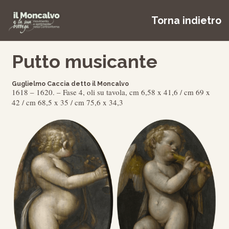
Torna indietro
Putto musicante
Guglielmo Caccia detto il Moncalvo
1618 – 1620. – Fase 4, oli su tavola, cm 6,58 x 41,6 / cm 69 x
42 / cm 68,5 x 35 / cm 75,6 x 34,3