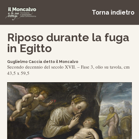
Torna indietro
Riposo durante la fuga
in Egitto
Guglielmo Caccia detto il Moncalvo
Secondo decennio del secolo XVII. – Fase 3, olio su tavola, cm
43,5 x 59,5